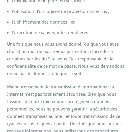
l’installation d’un pare-feu sécurisé ;
l’utilisation d’un logiciel de protection antivirus ;
le chiffrement des données ; et
l’exécution de sauvegardes régulières.
Une fois que nous vous avons donné (ou que vous avez
choisi) un mot de passe vous permettant d’accéder à
certaines parties du Site, vous êtes responsable de la
confidentialité de ce mot de passe. Nous vous demandons
de ne pas le donner à qui que ce soit.
Malheureusement, la transmission d’informations via
Internet n’est pas totalement sécurisée. Bien que nous
fassions de notre mieux pour protéger vos données
personnelles, nous ne pouvons garantir la sécurité des
données transmises au Site ; et toute transmission de ce
type est à vos risques et périls. Une fois que nous aurons
reçu vos informations, nous utiliserons des procédures